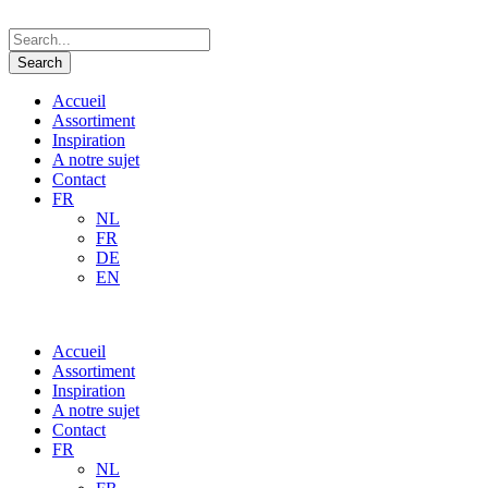
Accueil
Assortiment
Inspiration
A notre sujet
Contact
FR
NL
FR
DE
EN
Accueil
Assortiment
Inspiration
A notre sujet
Contact
FR
NL