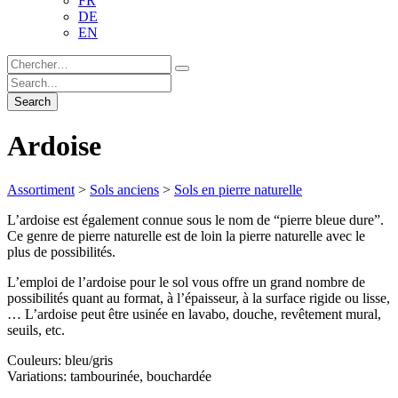
FR
DE
EN
Ardoise
Assortiment
>
Sols anciens
>
Sols en pierre naturelle
L’ardoise est également connue sous le nom de “pierre bleue dure”.
Ce genre de pierre naturelle est de loin la pierre naturelle avec le
plus de possibilités.
L’emploi de l’ardoise pour le sol vous offre un grand nombre de
possibilités quant au format, à l’épaisseur, à la surface rigide ou lisse,
… L’ardoise peut être usinée en lavabo, douche, revêtement mural,
seuils, etc.
Couleurs: bleu/gris
Variations: tambourinée, bouchardée