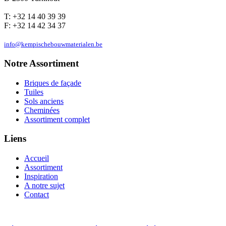
T: +32 14 40 39 39
F: +32 14 42 34 37
info@kempischebouwmaterialen.be
Notre Assortiment
Briques de façade
Tuiles
Sols anciens
Cheminées
Assortiment complet
Liens
Accueil
Assortiment
Inspiration
A notre sujet
Contact